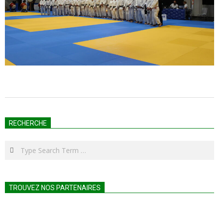
2023-
11-
RECHERCHE
27
Search
TROUVEZ NOS PARTENAIRES