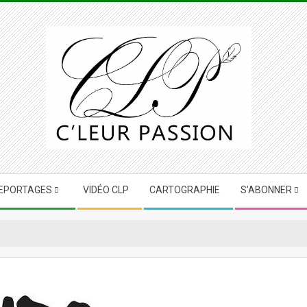
EPORTAGES
VIDÉO CLP
CARTOGRAPHIE
S’ABONNER