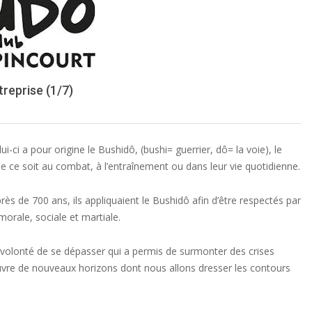
treprise (1/7)
i-ci a pour origine le Bushidô, (bushi= guerrier, dô= la voie), le
ue ce soit au combat, à l’entraînement ou dans leur vie quotidienne.
rès de 700 ans, ils appliquaient le Bushidô afin d’être respectés par
morale, sociale et martiale.
 volonté de se dépasser qui a permis de surmonter des crises
uvre de nouveaux horizons dont nous allons dresser les contours