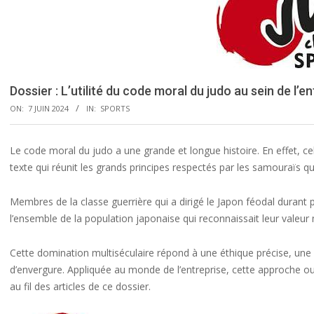
Dossier : L’utilité du code moral du judo au sein de l’en
ON:
7 JUIN 2024
IN:
SPORTS
Le code moral du judo a une grande et longue histoire. En effet, celu
texte qui réunit les grands principes respectés par les samouraïs q
Membres de la classe guerrière qui a dirigé le Japon féodal durant p
l’ensemble de la population japonaise qui reconnaissait leur valeur 
Cette domination multiséculaire répond à une éthique précise, une
d’envergure. Appliquée au monde de l’entreprise, cette approche o
au fil des articles de ce dossier.